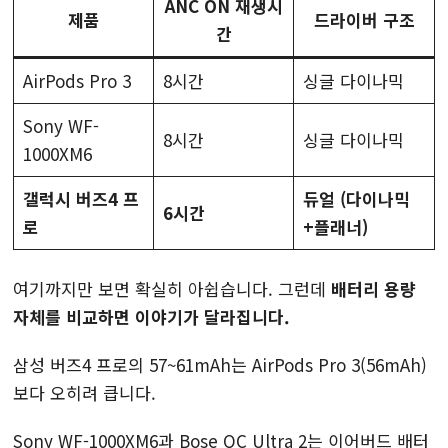
ANC ON 재생시
제품
드라이버 구조
간
AirPods Pro 3
8시간
싱글 다이나믹
Sony WF-
8시간
싱글 다이나믹
1000XM6
갤럭시 버즈4 프
듀얼 (다이나믹
6시간
로
+플래너)
여기까지만 보면 확실히 아쉽습니다. 그런데
배터리 용량
자체를 비교하면 이야기가 달라집니다.
삼성 버즈4 프로의 57~61mAh는 AirPods Pro 3(56mAh)
보다 오히려 큽니다.
Sony WF-1000XM6과 Bose QC Ultra 2는 이어버드 배터