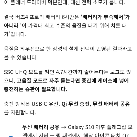
이 플래너 드라이버 덕분인데, 대신 전력 소모가 큽니다.
결국 버즈4 프로의 배터리 6시간은
‘배터리가 부족해서’가
아니라
‘이 가격대 최고 수준의 음질을 내기 위해 치른 대
가’입니다.
음질을 최우선으로 한 삼성의 설계 선택이 반영된 결과라고
볼 수 있습니다.
SSC UHQ 모드를 켜면 4.7시간까지 줄어든다는 보고도 있
으니,
고음질 모드로 자주 듣는다면 중간에 케이스에 넣어
충전하는 습관이 필요합니다.
충전 방식은 USB-C 유선,
Qi 무선 충전
,
무선 배터리 공유
를 지원합니다.
무선 배터리 공유 →
Galaxy S10 이후 플래그십 모
델에서 지원 — 퀵 패널에서 해당 아이콘 터치 On