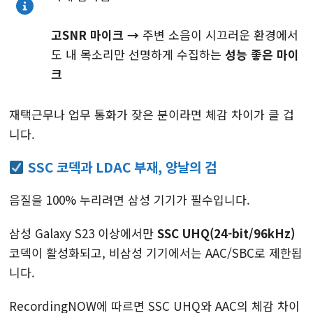
고SNR 마이크
→
주변 소음이 시끄러운 환경에서
도 내 목소리만 선명하게 수집하는
성능 좋은 마이
크
재택근무나 업무 통화가 잦은 분이라면 체감 차이가 클 겁
니다.
SSC 코덱과 LDAC 부재, 양날의 검
음질을 100% 누리려면 삼성 기기가 필수입니다.
삼성 Galaxy S23 이상에서만
SSC UHQ(24-bit/96kHz)
코덱이 활성화되고, 비삼성 기기에서는 AAC/SBC로 제한됩
니다.
RecordingNOW에 따르면 SSC UHQ와 AAC의 체감 차이