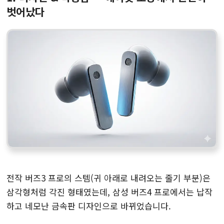
벗어났다
전작 버즈3 프로의 스템(귀 아래로 내려오는 줄기 부분)은
삼각형처럼 각진 형태였는데, 삼성 버즈4 프로에서는 납작
하고 네모난 금속판 디자인으로 바뀌었습니다.