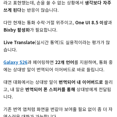
라고 표현했는데, 손을 쓸 수 없는 상황에서
생각보다 자주
쓰게 된다
는 반응이 많습니다.
다만 현재는 통화 수락·거절 위주이고,
One UI 8.5 이상
과
Bixby 활성화
가 필요합니다.
Live Translate
(실시간 통역)도 실용적이라는 평가가 많
습니다.
Galaxy S26
과 페어링하면
22개 언어
를 지원하며, 통화 중
에는 상대방 말이 번역되어 이어버드로 바로 들립니다.
대면 대화에서는 상대방 말이
번역되어 내 이어버드로
들리
고, 내 말은
번역되어 폰 스피커를 통해
상대방에게 전달됩
니다.
기존 번역 앱처럼 화면을 번갈아 보여줄 필요 없이 좀 더 자
연스러운 대화가 가능합니다.