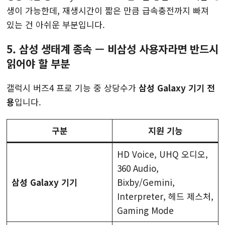
생이 가능한데, 재생시간이 짧은 만큼 급속충전까지 빠져
있는 건 아쉬운 부분입니다.
5. 삼성 생태계 종속 — 비삼성 사용자라면 반드시
읽어야 할 부분
갤럭시 버즈4 프로 기능 중 상당수가
삼성 Galaxy 기기 전
용
입니다.
구분
지원 기능
HD Voice, UHQ 오디오,
360 Audio,
삼성 Galaxy 기기
Bixby/Gemini,
Interpreter, 헤드 제스처,
Gaming Mode