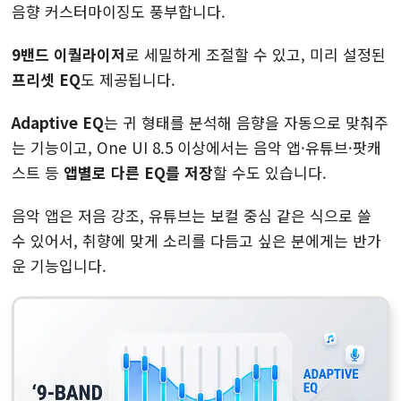
음향 커스터마이징도 풍부합니다.
9밴드 이퀄라이저
로 세밀하게 조절할 수 있고, 미리 설정된
프리셋 EQ
도 제공됩니다.
Adaptive EQ
는 귀 형태를 분석해 음향을 자동으로 맞춰주
는 기능이고, One UI 8.5 이상에서는 음악 앱·유튜브·팟캐
스트 등
앱별로 다른 EQ를 저장
할 수도 있습니다.
음악 앱은 저음 강조, 유튜브는 보컬 중심 같은 식으로 쓸
수 있어서, 취향에 맞게 소리를 다듬고 싶은 분에게는 반가
운 기능입니다.