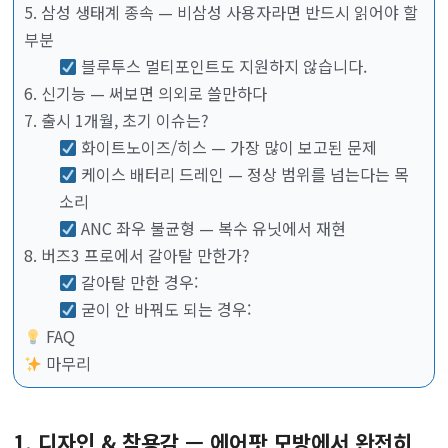
5. 삼성 생태계 종속 — 비삼성 사용자라면 반드시 읽어야 할
부분
블루투스 멀티포인트도 지원하지 않습니다.
6. 신기능 — 써보면 의외로 쓸만하다
7. 출시 1개월, 초기 이슈는?
화이트노이즈/히스 — 가장 많이 보고된 문제
케이스 배터리 드레인 — 정상 범위를 넘는다는 목
소리
ANC 좌우 불균형 — 복수 유닛에서 재현
8. 버즈3 프로에서 갈아탈 만한가?
갈아탈 만한 경우:
굳이 안 바꿔도 되는 경우:
FAQ
마무리
1. 디자인 & 착용감 — 에어팟 모방에서 완전히