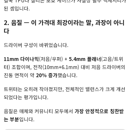
결국 TPU나 실리콘 보호 케이스가 사실상 필수 액세서리가
된 셈입니다.
2. 음질 — 이 가격대 최강이라는 말, 과장이 아니
다
드라이버 구성이 바뀌었습니다.
11mm 다이나믹
(저음/우퍼) +
5.4mm 플래너
(고음/트위
터) 조합이며, 전작(10mm+6.1mm) 대비 저음 드라이버의
진동 면적이 약
20% 증가
했습니다.
트위터는 오히려 작아졌지만, 전체적인 밸런스가 크게 개선
되었다는 평가입니다.
음질은 매체와 커뮤니티 모두에서
가장 안정적으로 칭찬받
는 부분
입니다.