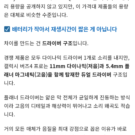
리 용량을 공개하지 않고 있지만, 이 가격대 제품들의 용량
은 대체로 비슷한 수준입니다.
배터리가 작아서 재생시간이 짧은 게 아닙니다
차이를 만드는 건
드라이버 구조
입니다.
경쟁 제품은 모두 다이나믹 드라이버 1개로 소리를 내지만,
갤럭시 버즈4 프로는
11mm 다이나믹(저음)과 5.4mm 플
래너 마그네틱(고음)을 함께 탑재한 듀얼 드라이버
구조입
니다.
플래너 드라이버는 얇은 막 전체가 균일하게 진동하는 방식
이라 고음의 디테일과 해상력이 뛰어나고 소리 왜곡도 적습
니다.
거의 모든 매체가 음질을 최대 강점으로 꼽은 이유가 바로