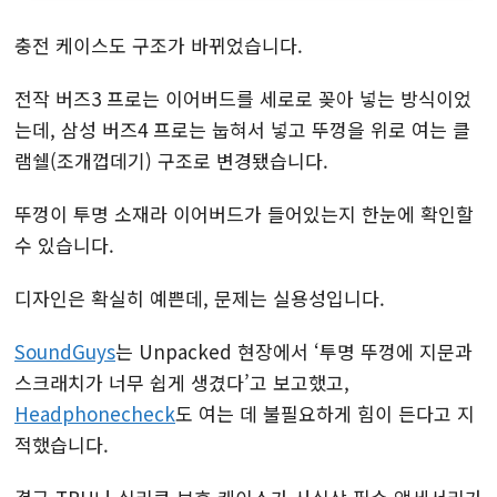
충전 케이스도 구조가 바뀌었습니다.
전작 버즈3 프로는 이어버드를 세로로 꽂아 넣는 방식이었
는데, 삼성 버즈4 프로는 눕혀서 넣고 뚜껑을 위로 여는 클
램쉘(조개껍데기) 구조로 변경됐습니다.
뚜껑이 투명 소재라 이어버드가 들어있는지 한눈에 확인할
수 있습니다.
디자인은 확실히 예쁜데, 문제는 실용성입니다.
SoundGuys
는 Unpacked 현장에서 ‘투명 뚜껑에 지문과
스크래치가 너무 쉽게 생겼다’고 보고했고,
Headphonecheck
도 여는 데 불필요하게 힘이 든다고 지
적했습니다.