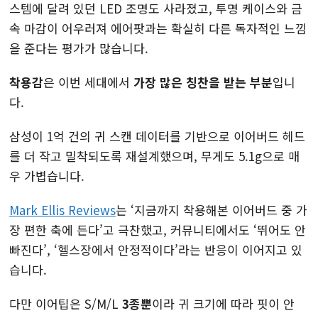
스템에 달려 있던 LED 조명도 사라졌고, 투명 케이스와 금
속 마감이 어우러져 에어팟과는 확실히 다른 독자적인 느낌
을 준다는 평가가 많습니다.
착용감
은 이번 세대에서
가장 많은 칭찬을 받는 부분
입니
다.
삼성이 1억 건의 귀 스캔 데이터를 기반으로 이어버드 헤드
를 더 작고 밀착되도록 재설계했으며, 무게도 5.1g으로 매
우 가볍습니다.
Mark Ellis Reviews
는 ‘지금까지 착용해본 이어버드 중 가
장 편한 축에 든다’고 극찬했고, 커뮤니티에서도 ‘뛰어도 안
빠진다’, ‘헬스장에서 안정적이다’라는 반응이 이어지고 있
습니다.
다만 이어팁은 S/M/L
3종뿐
이라 귀 크기에 따라 핏이 안