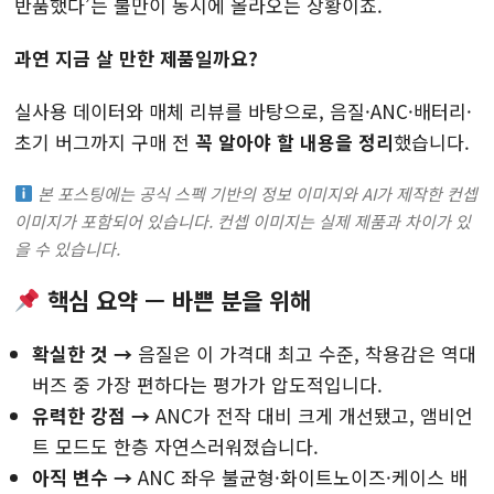
반품했다’는 불만이 동시에 올라오는 상황이죠.
과연 지금 살 만한 제품일까요?
실사용 데이터와 매체 리뷰를 바탕으로, 음질·ANC·배터리·
초기 버그까지 구매 전
꼭 알아야 할 내용을 정리
했습니다.
본 포스팅에는 공식 스펙 기반의 정보 이미지와 AI가 제작한 컨셉
이미지가 포함되어 있습니다. 컨셉 이미지는 실제 제품과 차이가 있
을 수 있습니다.
핵심 요약 — 바쁜 분을 위해
확실한 것 →
음질은 이 가격대 최고 수준, 착용감은 역대
버즈 중 가장 편하다는 평가가 압도적입니다.
유력한 강점
→
ANC가 전작 대비 크게 개선됐고, 앰비언
트 모드도 한층 자연스러워졌습니다.
아직 변수 →
ANC 좌우 불균형·화이트노이즈·케이스 배