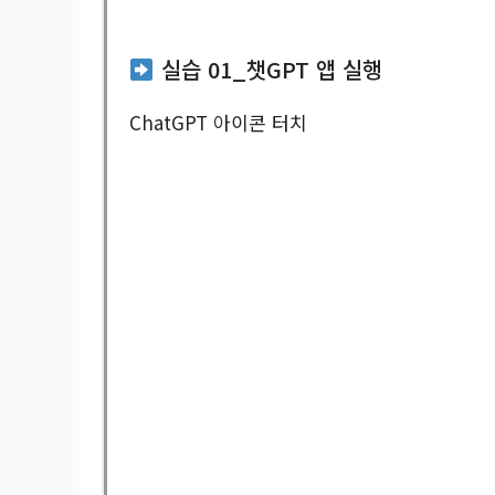
실습 01_챗GPT 앱 실행
ChatGPT 아이콘 터치