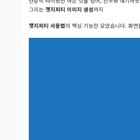
단순히 타이핑만 하는 것을 넘어, 친구와 얘기하
그리는
챗지피티 이미지 생성
까지
챗지피티 사용법
의 핵심 기능만 모았습니다. 화면