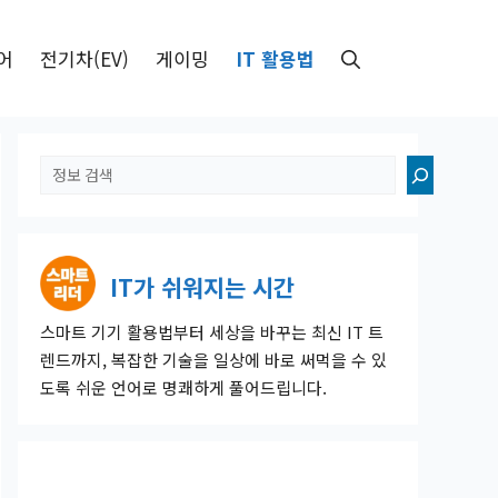
어
전기차(EV)
게이밍
IT 활용법
검
색
IT가 쉬워지는 시간
스마트 기기 활용법부터 세상을 바꾸는 최신 IT 트
렌드까지, 복잡한 기술을 일상에 바로 써먹을 수 있
도록 쉬운 언어로 명쾌하게 풀어드립니다.