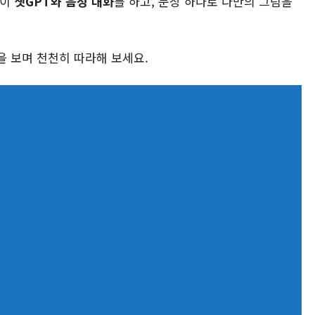
듯이
챗GPT와 음성 대화
를 하고, 문장 하나로 나만의 그림을
을 보며 천천히 따라해 보세요.