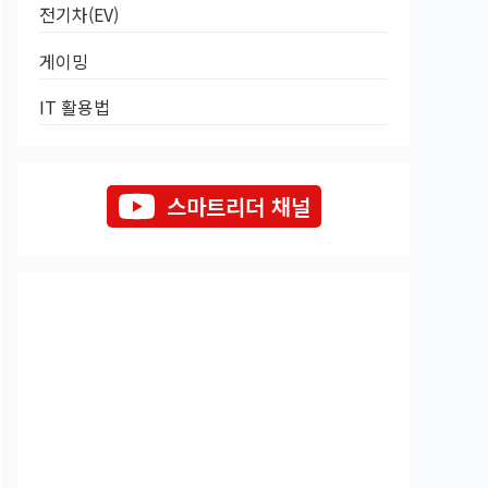
전기차(EV)
게이밍
IT 활용법
스마트리더 채널