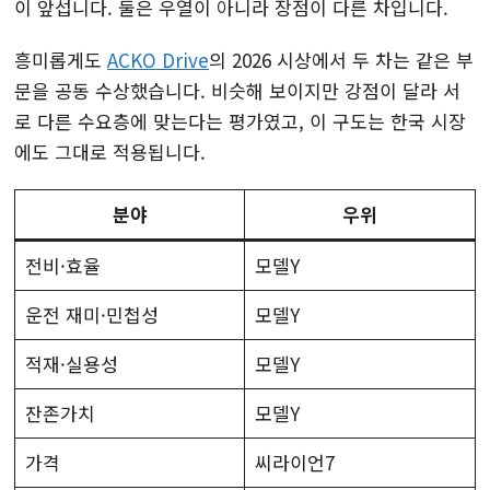
이 앞섭니다. 둘은 우열이 아니라 장점이 다른 차입니다.
흥미롭게도
ACKO Drive
의 2026 시상에서 두 차는 같은 부
문을 공동 수상했습니다. 비슷해 보이지만 강점이 달라 서
로 다른 수요층에 맞는다는 평가였고, 이 구도는 한국 시장
에도 그대로 적용됩니다.
분야
우위
전비·효율
모델Y
운전 재미·민첩성
모델Y
적재·실용성
모델Y
잔존가치
모델Y
가격
씨라이언7