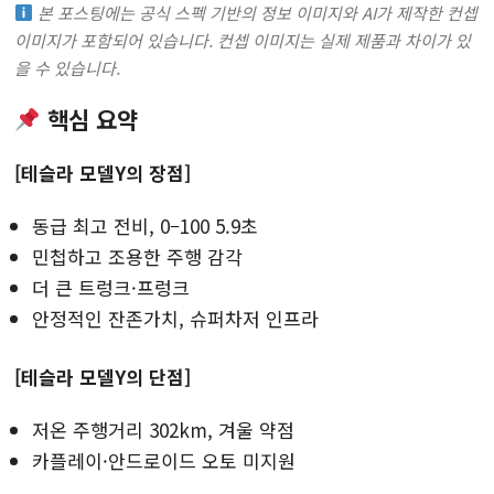
본 포스팅에는 공식 스펙 기반의 정보 이미지와 AI가 제작한 컨셉
이미지가 포함되어 있습니다. 컨셉 이미지는 실제 제품과 차이가 있
을 수 있습니다.
핵심 요약
[테슬라 모델Y의 장점]
동급 최고 전비, 0–100 5.9초
민첩하고 조용한 주행 감각
더 큰 트렁크·프렁크
안정적인 잔존가치, 슈퍼차저 인프라
[테슬라 모델Y의 단점]
저온 주행거리 302km, 겨울 약점
카플레이·안드로이드 오토 미지원