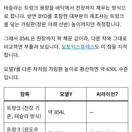
테슬라는 트렁크 용량을 바닥에서 천장까지 채우는 방식으
로 잽니다. 반면 BYD를 포함한 대부분의 제조사는 트렁크
를 덮는 가림판(창문 아래 선반) 높이까지만 측정합니다.
그래서 854L은 천장까지 꽉 채운 값이라, 다른 차와 그대로
비교하면 부풀려 보입니다.
오토익스프레스
도 이 점을 지적
합니다.
모델Y를 다른 차처럼 가림판 높이로 환산하면 약 650L 수준
입니다.
항목
모델Y
씨라이언7
트렁크 (천장 기
약 854L
—
준, 테슬라 방식)
트렁크 (윈도우