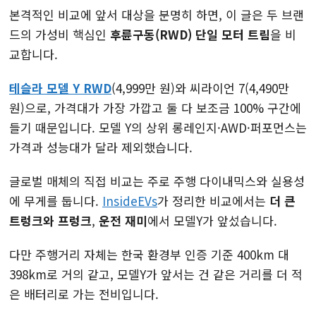
본격적인 비교에 앞서 대상을 분명히 하면, 이 글은 두 브랜
드의 가성비 핵심인
후륜구동(RWD) 단일 모터 트림
을 비
교합니다.
테슬라 모델 Y RWD
(4,999만 원)와 씨라이언 7(4,490만
원)으로, 가격대가 가장 가깝고 둘 다 보조금 100% 구간에
들기 때문입니다. 모델 Y의 상위 롱레인지·AWD·퍼포먼스는
가격과 성능대가 달라 제외했습니다.
글로벌 매체의 직접 비교는 주로 주행 다이내믹스와 실용성
에 무게를 둡니다.
InsideEVs
가 정리한 비교에서는
더 큰
트렁크와 프렁크
,
운전 재미
에서 모델Y가 앞섰습니다.
다만 주행거리 자체는 한국 환경부 인증 기준 400km 대
398km로 거의 같고, 모델Y가 앞서는 건 같은 거리를 더 적
은 배터리로 가는 전비입니다.