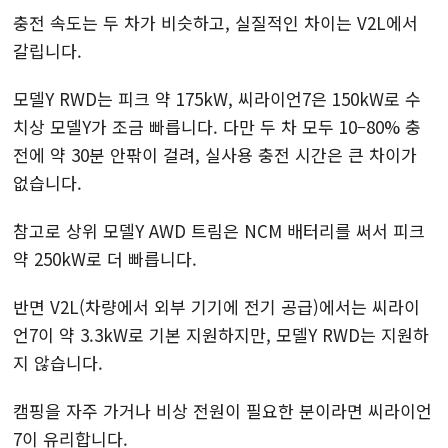
충전 속도는 두 차가 비슷하고, 실질적인 차이는 V2L에서
갈립니다.
모델Y RWD는 피크 약 175kW, 씨라이언7은 150kW로 수
치상 모델Y가 조금 빠릅니다. 다만 두 차 모두 10–80% 충
전에 약 30분 안팎이 걸려, 실사용 충전 시간은 큰 차이가
없습니다.
참고로 상위 모델Y AWD 트림은 NCM 배터리를 써서 피크
약 250kW로 더 빠릅니다.
반면 V2L(차량에서 외부 기기에 전기 공급)에서는 씨라이
언7이 약 3.3kW로 기본 지원하지만, 모델Y RWD는 지원하
지 않습니다.
캠핑을 자주 가거나 비상 전원이 필요한 분이라면 씨라이언
7이 유리합니다.