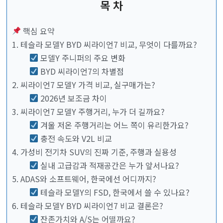
목 차
핵심 요약
1. 테슬라 모델Y BYD 씨라이언7 비교, 무엇이 다를까요?
모델Y 주니퍼의 주요 변화
BYD 씨라이언7의 차별점
2. 씨라이언7 모델Y 가격 비교, 실구매가는?
2026년 보조금 차이
3. 씨라이언7 모델Y 주행거리, 누가 더 길까요?
겨울 저온 주행거리는 어느 쪽이 유리한가요?
충전 속도와 V2L 비교
4. 가성비 전기차 SUV의 진짜 기준, 주행과 실용성
실내 고급감과 적재공간은 누가 앞서나요?
5. ADAS와 소프트웨어, 한국에선 어디까지?
테슬라 모델Y의 FSD, 한국에서 쓸 수 있나요?
6. 테슬라 모델Y BYD 씨라이언7 비교 결론은?
잔존가치와 A/S는 어떨까요?