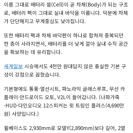
이름 그대로 배터리 셀(Cell)이 곧 차체(Body)가 되는 구조
로, 배터리 팩이 그대로 실내 바닥을 이룹니다. 덕분에 차체
가 단단해지고 무게중심도 낮아집니다.
또한 배터리 팩과 차체 바닥판이 하나로 합쳐져 중복되던
한 층이 사라지면서, 배터리를 더 낮게 깔아 실내 수직 공간
을 확보하는 데 유리합니다.
세계일보
시승에서도 4천만 원대답지 않은 충실한 기본 구
성이 강점으로 꼽혔습니다.
기본형에도 통풍·열선시트, 파노라믹 글래스루프, 무선 카
플레이·안드로이드 오토, V2L이 들어갑니다. (나파가죽
·HUD·다인오디오 12스피커는 윗 트림인 플러스(4,690만
원) 사양입니다.)
휠베이스도 2,930mm로 모델Y(2,890mm)보다 길어, 2열