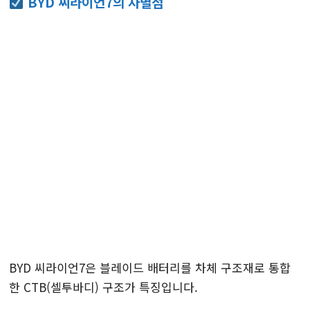
BYD 씨라이언7의 차별점
BYD 씨라이언7은 블레이드 배터리를 차체 구조재로 통합
한 CTB(셀투바디) 구조가 특징입니다.