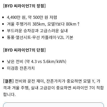
[BYD 씨라이언7의 장점]
4,490만 원, 약 500만 원 저렴
겨울 주행거리 385km, 모델Y보다 80km↑
부드러운 승차감과 고급스러운 실내
통풍·열선시트·무선 카플레이·V2L 기본
[BYD 씨라이언7의 단점]
낮은 전비 (약 4.3 vs 5.6km/kWh)
미검증 잔존가치
[결론]
전비와 운전 재미, 잔존가치가 중요하면 모델 Y, 가
격과 겨울 주행, 실내 고급감이 중요하면 씨라이언 7이 적합
합니다.