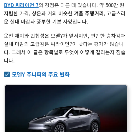
BYD 씨라이언 7
의 강점은 다른 데 있습니다. 약 500만 원
저렴한 가격, 상온과 거의 비슷한
겨울 주행거리
, 고급스러
운 실내 마감과 풍부한 기본 사양입니다.
운전 재미와 민첩성은 모델Y가 앞서지만, 편안한 승차감과
실내 마감의 고급감은 씨라이언7이 낫다는 평가가 많습니
다. 그래서 이 글은 항목별로 무엇이 어떻게 갈리는지 짚습
니다.
모델Y 주니퍼의 주요 변화