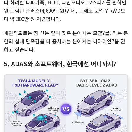
더 화려한 나파가죽, HUD, 다인오디오 12스피커를 원하면
윗 트림인 플러스(4,690만 원)인데, 그래도 모델 Y RWD보
다 약 300만 원 저렴합니다.
개인적으로는 짐 싣는 일이 잦은 분에게는 모델Y를, 타는 동
안의 실내 만족감을 더 중시하는 분에게는 씨라이언7을 권
하고 싶습니다.
5. ADAS와 소프트웨어, 한국에선 어디까지?