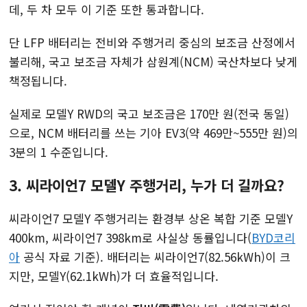
데, 두 차 모두 이 기준 또한 통과합니다.
단 LFP 배터리는 전비와 주행거리 중심의 보조금 산정에서
불리해, 국고 보조금 자체가 삼원계(NCM) 국산차보다 낮게
책정됩니다.
실제로 모델Y RWD의 국고 보조금은 170만 원(전국 동일)
으로, NCM 배터리를 쓰는 기아 EV3(약 469만~555만 원)의
3분의 1 수준입니다.
3. 씨라이언7 모델Y 주행거리, 누가 더 길까요?
씨라이언7 모델Y 주행거리는 환경부 상온 복합 기준 모델Y
400km, 씨라이언7 398km로 사실상 동률입니다(
BYD코리
아
공식 자료 기준). 배터리는 씨라이언7(82.56kWh)이 크
지만, 모델Y(62.1kWh)가 더 효율적입니다.