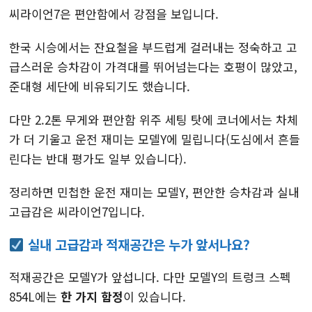
씨라이언7은 편안함에서 강점을 보입니다.
한국 시승에서는 잔요철을 부드럽게 걸러내는 정숙하고 고
급스러운 승차감이 가격대를 뛰어넘는다는 호평이 많았고,
준대형 세단에 비유되기도 했습니다.
다만 2.2톤 무게와 편안함 위주 세팅 탓에 코너에서는 차체
가 더 기울고 운전 재미는 모델Y에 밀립니다(도심에서 흔들
린다는 반대 평가도 일부 있습니다).
정리하면 민첩한 운전 재미는 모델Y, 편안한 승차감과 실내
고급감은 씨라이언7입니다.
실내 고급감과 적재공간은 누가 앞서나요?
적재공간은 모델Y가 앞섭니다. 다만 모델Y의 트렁크 스펙
854L에는
한 가지 함정
이 있습니다.